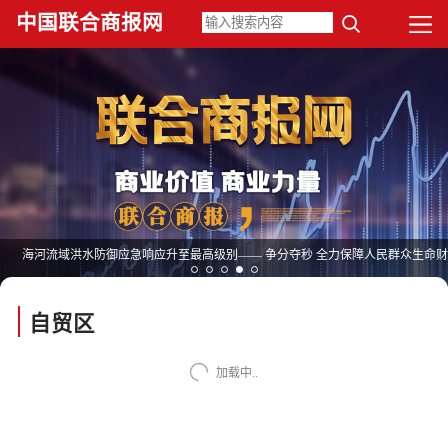
中国联合商报网
海河流域洪水防御应急响应升至最高级别—— 争分夺秒 全力保障人民群众生命
安全
自贸区
加载中..